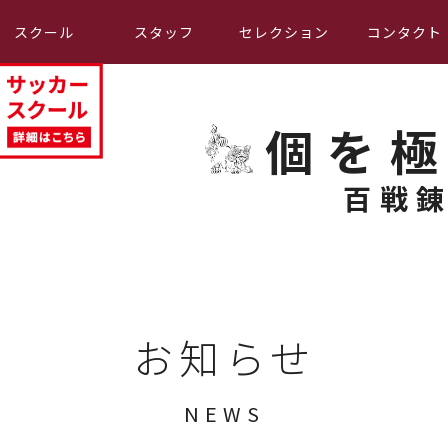
スクール
スタッフ
セレクション
コンタクト
個を
百戦
お知らせ
NEWS