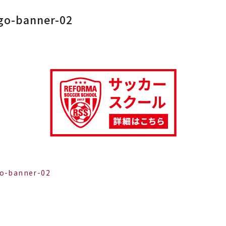
go-banner-02
go-banner-02