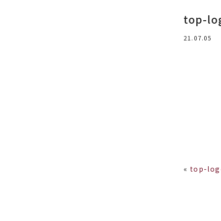
top-lo
21.07.05
«
top-lo