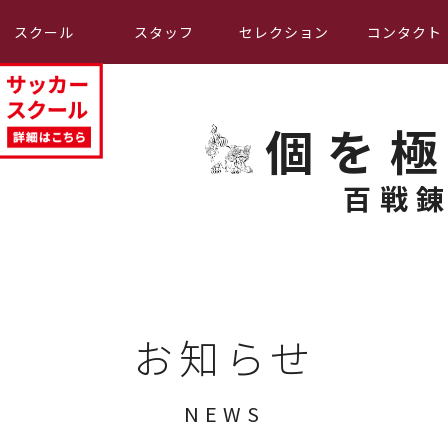
スクール
スタッフ
セレクション
コンタクト
個を
百戦
お知らせ
NEWS