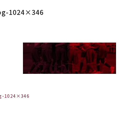
bg-1024×346
g-1024×346