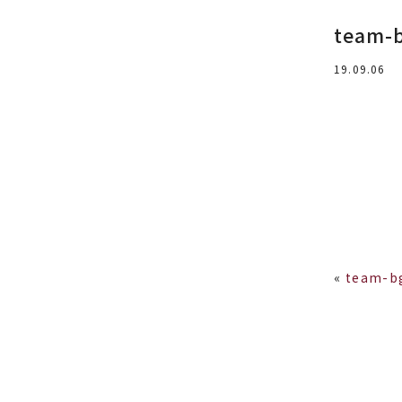
team-
19.09.06
«
team-b