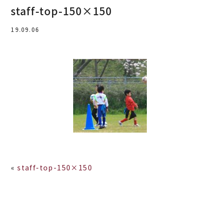
staff-top-150×150
19.09.06
«
staff-top-150×150