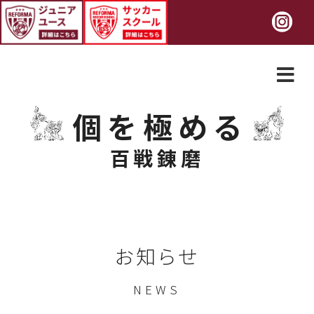
個を極める
百戦錬磨
お知らせ
NEWS