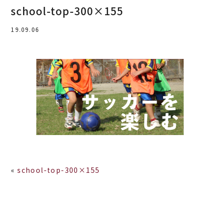
school-top-300×155
19.09.06
«
school-top-300×155