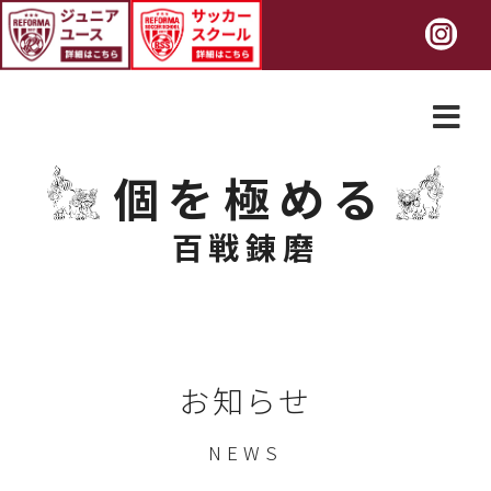
個を極める
百戦錬磨
お知らせ
NEWS