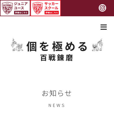
個を極める
百戦錬磨
お知らせ
NEWS