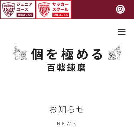
個を極める
百戦錬磨
お知らせ
NEWS