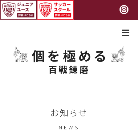
個を極める
百戦錬磨
お知らせ
NEWS