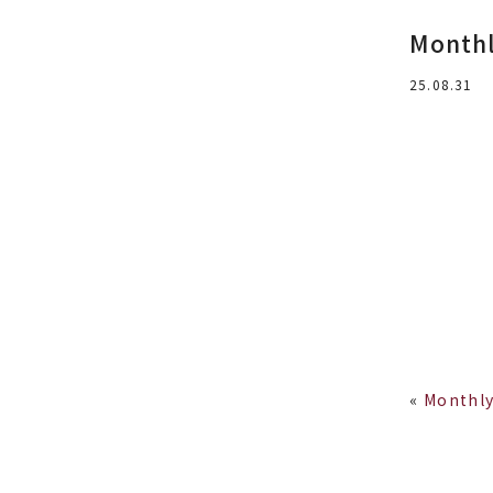
Monthl
25.08.31
«
Monthly