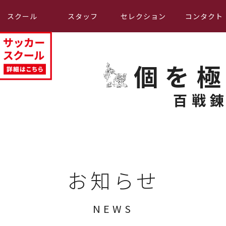
スクール
スタッフ
セレクション
コンタクト
個を
百戦
お知らせ
NEWS