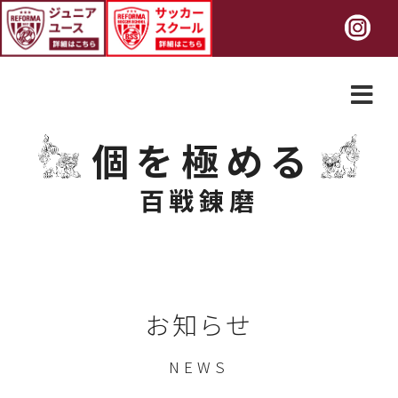
個を極める
百戦錬磨
お知らせ
NEWS