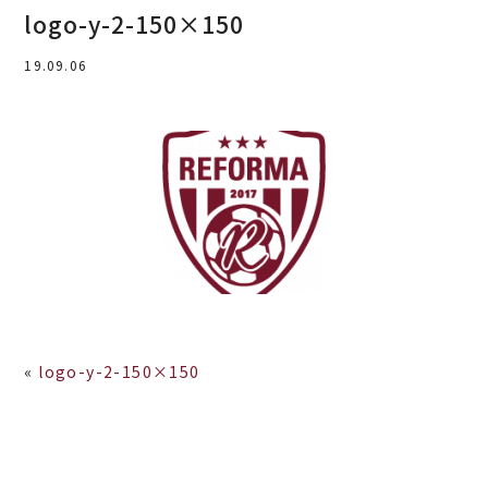
logo-y-2-150×150
19.09.06
«
logo-y-2-150×150