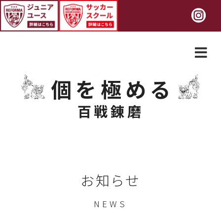
個を極める
百戦錬磨
お知らせ
NEWS