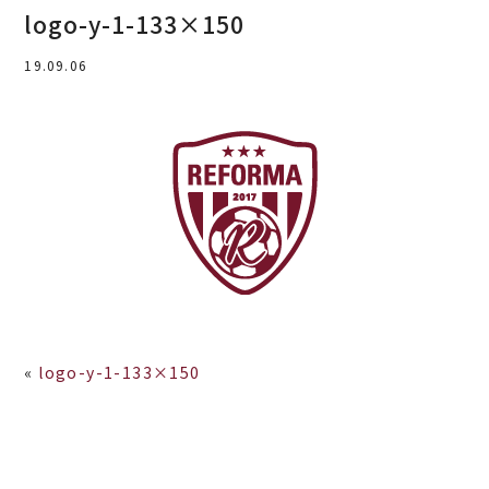
logo-y-1-133×150
19.09.06
«
logo-y-1-133×150