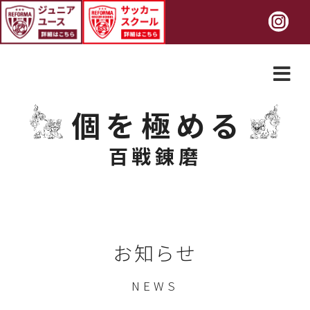
個を極める
百戦錬磨
お知らせ
NEWS