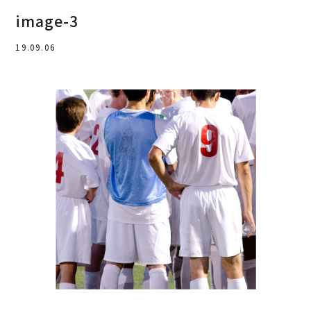
image-3
19.09.06