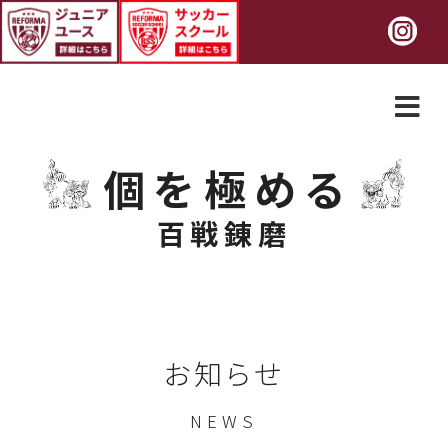
個を極める
百戦錬磨
お知らせ
NEWS