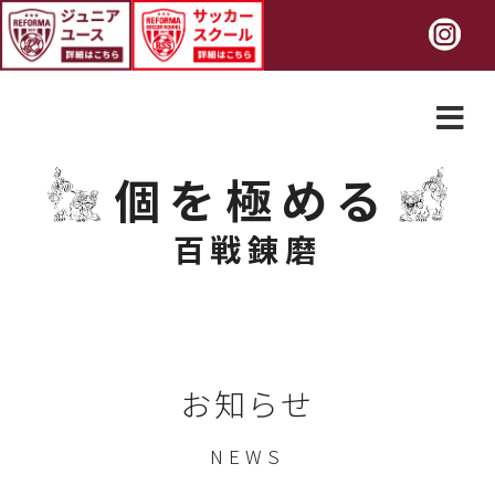
個を極める
百戦錬磨
お知らせ
NEWS