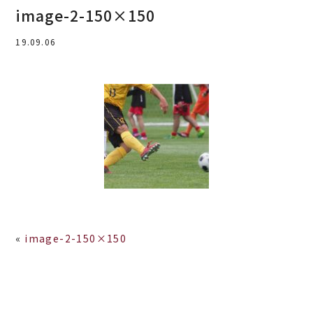
image-2-150×150
19.09.06
«
image-2-150×150