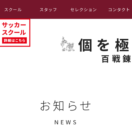
スクール
スタッフ
セレクション
コンタクト
個を
百戦
お知らせ
NEWS