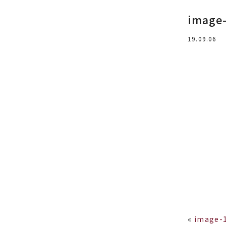
image
19.09.06
«
image-