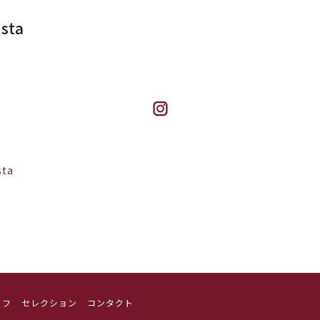
nsta
sta
ッフ
セレクション
コンタクト