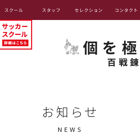
スクール
スタッフ
セレクション
コンタクト
個を
百戦
お知らせ
NEWS