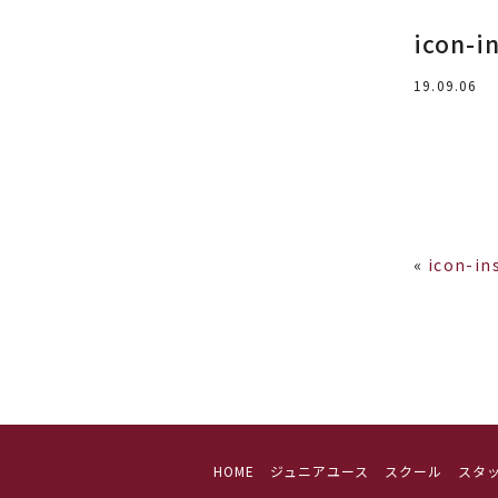
icon-i
19.09.06
«
icon-in
HOME
ジュニアユース
スクール
スタ