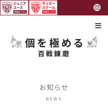
個を極める
百戦錬磨
お知らせ
NEWS