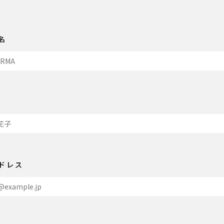
名
ドレス