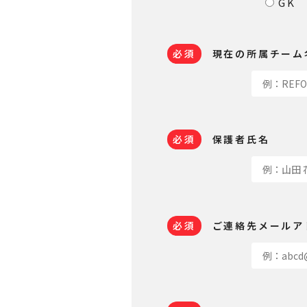
GK
必須
現在の所属チーム
必須
保護者氏名
必須
ご連絡先メールア