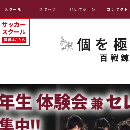
スクール
スタッフ
セレクション
コンタクト
個を
百戦