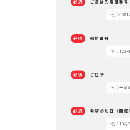
必須
ご連絡先電話番号
必須
郵便番号
必須
ご住所
必須
希望参加日（開催