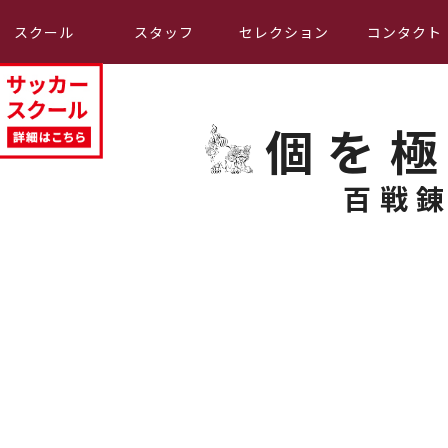
スクール
スタッフ
セレクション
コンタクト
個を
百戦